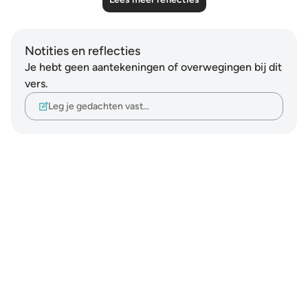
Notities en reflecties
Je hebt geen aantekeningen of overwegingen bij dit
vers.
Leg je gedachten vast…
Notes
placeholders
close