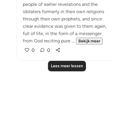
people of earlier revelations and the
idolaters formerly in their own religions
through their own prophets, and since
clear evidence was given to them again,
full of life, in the form of a messenger
from God reciting pure ...
Bekijk meer
0
0
Lees meer lessen