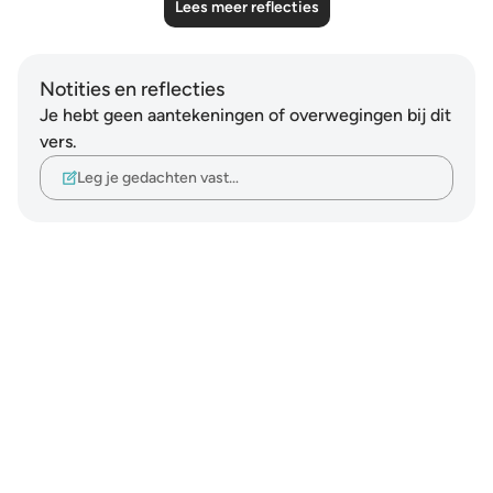
Lees meer reflecties
Notities en reflecties
Je hebt geen aantekeningen of overwegingen bij dit
vers.
Leg je gedachten vast…
Notes
placeholders
close