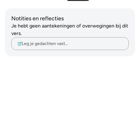
Notities en reflecties
Je hebt geen aantekeningen of overwegingen bij dit
vers.
Leg je gedachten vast…
Notes
placeholders
close