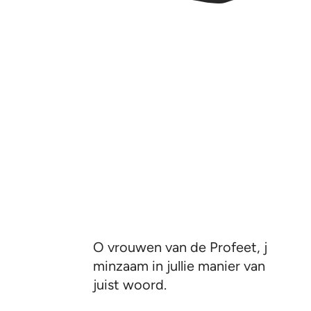
O vrouwen van de Profeet, jullie zi
minzaam in jullie manier van sprek
juist woord.