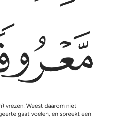
ﱤ
lah) vrezen. Weest daarom niet
geerte gaat voelen, en spreekt een