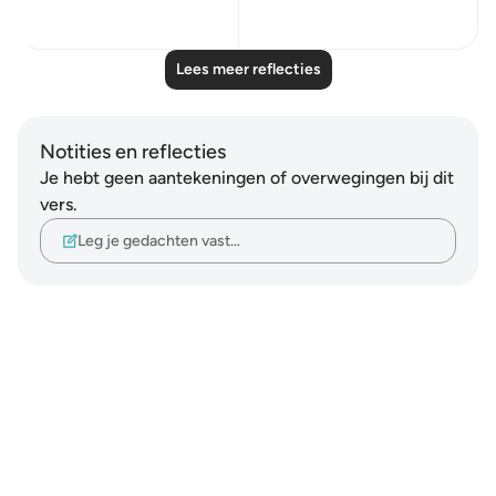
27
10
Lees meer reflecties
Notities en reflecties
Je hebt geen aantekeningen of overwegingen bij dit
vers.
Leg je gedachten vast…
Notes
placeholders