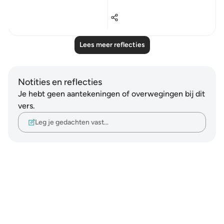
...
Bekijk meer
25
6
804
Lees meer reflecties
Notities en reflecties
Je hebt geen aantekeningen of overwegingen bij dit
vers.
Leg je gedachten vast…