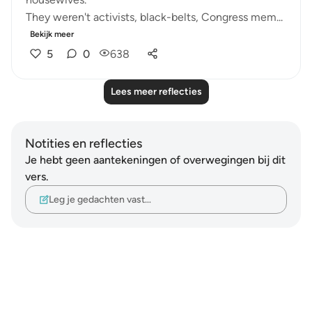
They weren't activists, black-belts, Congress mem...
Bekijk meer
5
0
638
Lees meer reflecties
Notities en reflecties
Je hebt geen aantekeningen of overwegingen bij dit
vers.
Leg je gedachten vast…