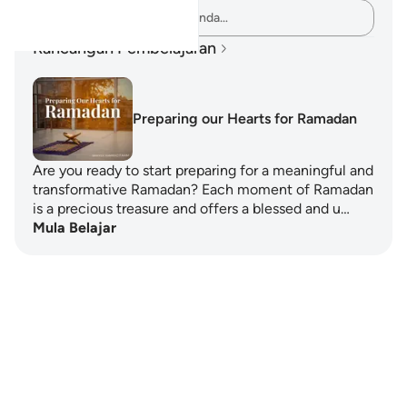
Rakamkan buah fikiran anda…
Rancangan Pembelajaran
Preparing our Hearts for Ramadan
Are you ready to start preparing for a meaningful and
transformative Ramadan? Each moment of Ramadan
is a precious treasure and offers a blessed and u…
Mula Belajar
Notes