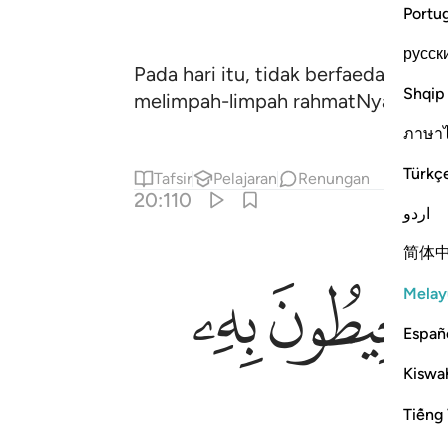
Portu
русск
Pada hari itu, tidak berfaedah syaf
Shqip
melimpah-limpah rahmatNya, dan k
ภาษา
Türkç
Tafsir
Pelajaran
Renungan
20:110
اردو
简体
ﲶ
ﲷ
Melay
Españ
Kiswah
Tiếng 