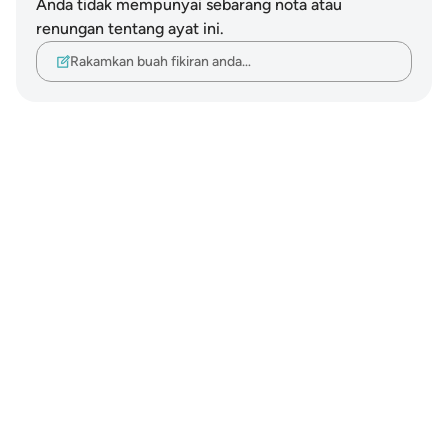
Anda tidak mempunyai sebarang nota atau
renungan tentang ayat ini.
Rakamkan buah fikiran anda…
Notes
placeholders
close