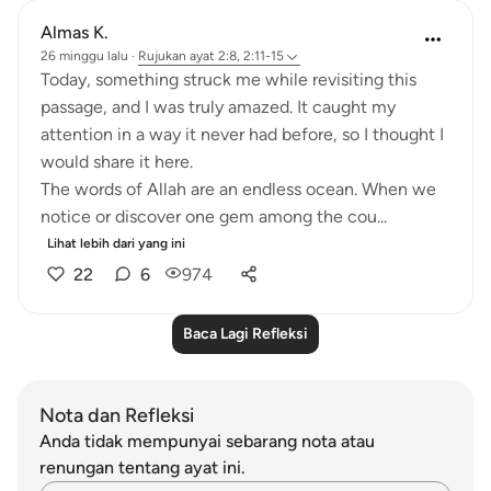
Almas K.
26 minggu lalu
·
Rujukan
ayat 2:8, 2:11-15
Today, something struck me while revisiting this
passage, and I was truly amazed. It caught my
attention in a way it never had before, so I thought I
would share it here.
The words of Allah are an endless ocean. When we
notice or discover one gem among the cou...
Lihat lebih dari yang ini
22
6
974
Baca Lagi Refleksi
Nota dan Refleksi
Anda tidak mempunyai sebarang nota atau
renungan tentang ayat ini.