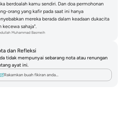
ka berdoalah kamu sendiri. Dan doa permohonan
ang-orang yang kafir pada saat ini hanya
nyebabkan mereka berada dalam keadaan dukacita
n kecewa sahaja".
bdullah Muhammad Basmeih
ta dan Refleksi
da tidak mempunyai sebarang nota atau renungan
tang ayat ini.
Rakamkan buah fikiran anda…