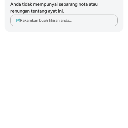
Anda tidak mempunyai sebarang nota atau
renungan tentang ayat ini.
Rakamkan buah fikiran anda…
Notes
placeholders
close