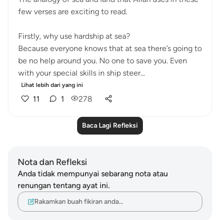
few verses are exciting to read.
Firstly, why use hardship at sea?
Because everyone knows that at sea there’s going to
be no help around you. No one to save you. Even
with your special skills in ship steer...
Lihat lebih dari yang ini
11
1
278
Baca Lagi Refleksi
Nota dan Refleksi
Anda tidak mempunyai sebarang nota atau
renungan tentang ayat ini.
Rakamkan buah fikiran anda…