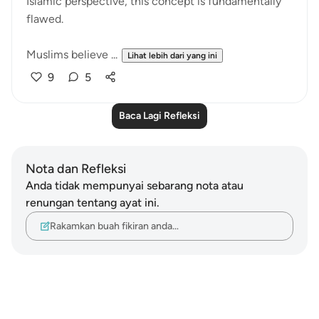
Islamic perspective, this concept is fundamentally
flawed.
Muslims believe ...
Lihat lebih dari yang ini
9
5
Baca Lagi Refleksi
Nota dan Refleksi
Anda tidak mempunyai sebarang nota atau
renungan tentang ayat ini.
Rakamkan buah fikiran anda…