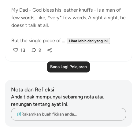
My Dad - God bless his leather khuffs - is a man of
few words. Like, *very* few words. Alright alright, he
doesn't talk at all.
But the single piece of ...
Lihat lebih dari yang ini
13
2
Baca Lagi Pelajaran
Nota dan Refleksi
Anda tidak mempunyai sebarang nota atau
renungan tentang ayat ini.
Rakamkan buah fikiran anda…