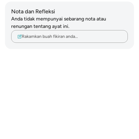
Nota dan Refleksi
Anda tidak mempunyai sebarang nota atau
renungan tentang ayat ini.
Rakamkan buah fikiran anda…
Notes
placeholders
close