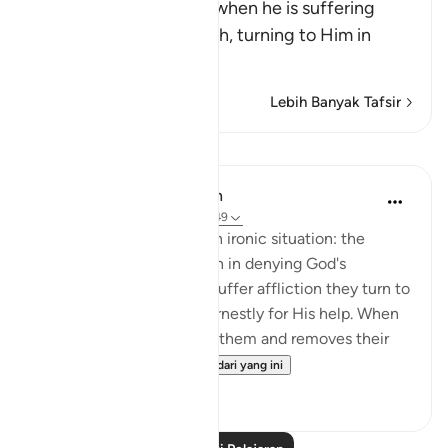
Allah tells us how man, when he is suffering
from harm, prays to Allah, turning to Him in
repen
…
Baca Lagi
Lebih Banyak Tafsir
Pelajaran
In the Shade of the Quran
31 minggu lalu
·
Rujukan
ayat 39:49
Here is a description of an ironic situation: the
unbelievers are outspoken in denying God's
oneness, yet when they suffer affliction they turn to
none but Him, praying earnestly for His help. When
He bestows His grace on them and removes their
affliction, the...
Lihat lebih dari yang ini
0
0