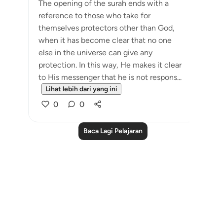
The opening of the surah ends with a
reference to those who take for
themselves protectors other than God,
when it has become clear that no one
else in the universe can give any
protection. In this way, He makes it clear
to His messenger that he is not respons...
Lihat lebih dari yang ini
0
0
Baca Lagi Pelajaran