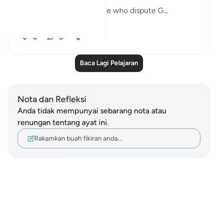
"Do you not see how those who dispute G...
Lihat lebih dari yang ini
0
0
Baca Lagi Pelajaran
Nota dan Refleksi
Anda tidak mempunyai sebarang nota atau
renungan tentang ayat ini.
Rakamkan buah fikiran anda…