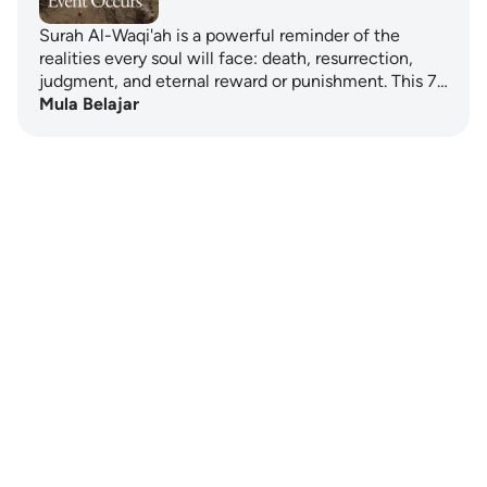
Surah Al-Waqi'ah is a powerful reminder of the
realities every soul will face: death, resurrection,
judgment, and eternal reward or punishment. This 7…
Mula Belajar
Notes
placeholders
close