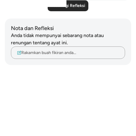
Baca Lagi Refleksi
Nota dan Refleksi
Anda tidak mempunyai sebarang nota atau
renungan tentang ayat ini.
Rakamkan buah fikiran anda…
Notes
placeholders
close