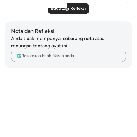
Baca Lagi Refleksi
Nota dan Refleksi
Anda tidak mempunyai sebarang nota atau
renungan tentang ayat ini.
Rakamkan buah fikiran anda…
Notes
placeholders
close