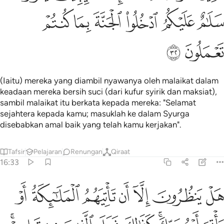
ﲪ
ﲫ
ﲬ
ﲭ
ﲮ
ﲯ
ﲰ
ﲱ
(Iaitu) mereka yang diambil nyawanya oleh malaikat dalam
keadaan mereka bersih suci (dari kufur syirik dan maksiat),
sambil malaikat itu berkata kepada mereka: "Selamat
sejahtera kepada kamu; masuklah ke dalam Syurga
disebabkan amal baik yang telah kamu kerjakan".
Tafsir
Pelajaran
Renungan
Qiraat
16:33
ﲲ
ﲳ
ﲴ
ﲵ
ﲶ
ﲷ
ﲸ
ل ينظرون الا ان تاتيهم الملايكة او ياتي امر ربك كذالك فعل الذين من ق
َلْ يَنظُرُونَ إِلَّآ أَن تَأْتِيَهُمُ ٱلْمَلَـٰٓئِكَةُ أَوْ يَأْتِىَ أَمْرُ رَبِّكَ ۚ كَذَٰلِكَ فَعَلَ ٱلَّذ