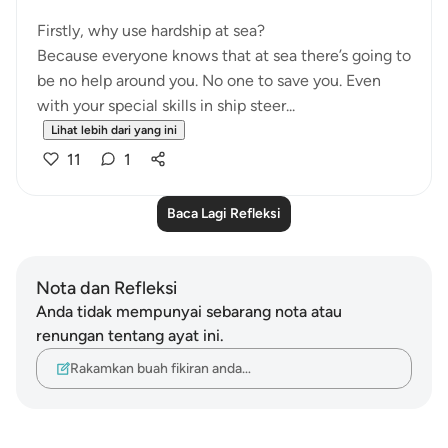
Firstly, why use hardship at sea?
Because everyone knows that at sea there’s going to
be no help around you. No one to save you. Even
with your special skills in ship steer...
Lihat lebih dari yang ini
11
1
Baca Lagi Refleksi
Nota dan Refleksi
Anda tidak mempunyai sebarang nota atau
renungan tentang ayat ini.
Rakamkan buah fikiran anda…