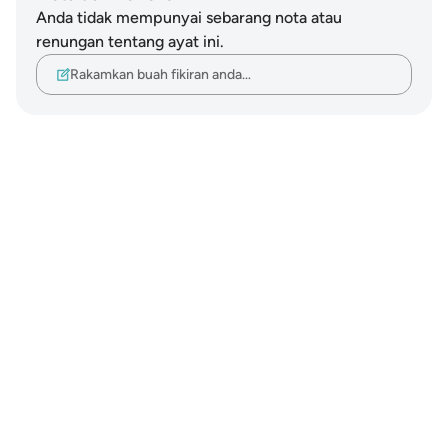
Anda tidak mempunyai sebarang nota atau
renungan tentang ayat ini.
Rakamkan buah fikiran anda…
Notes
placeholders
close