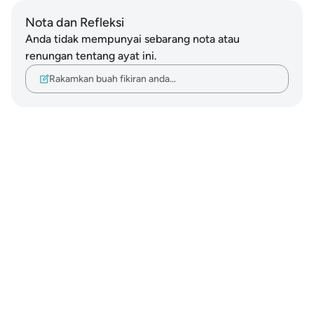
Nota dan Refleksi
Anda tidak mempunyai sebarang nota atau
renungan tentang ayat ini.
Rakamkan buah fikiran anda…
Notes
placeholders
close