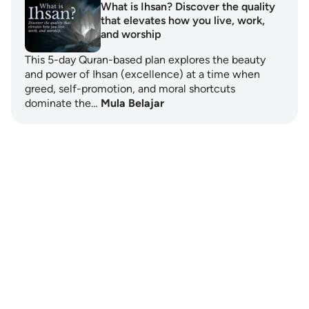
What is Ihsan? Discover the quality
that elevates how you live, work,
and worship
This 5-day Quran-based plan explores the beauty
and power of Ihsan (excellence) at a time when
greed, self-promotion, and moral shortcuts
dominate the…
Mula Belajar
Notes
placeholders
close