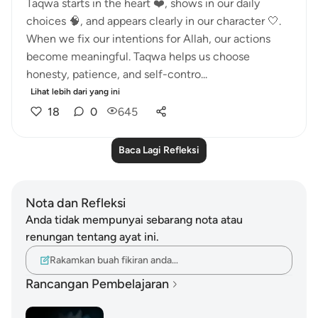
Taqwa starts in the heart ❤️, shows in our daily
choices 🧠, and appears clearly in our character 🤍.
When we fix our intentions for Allah, our actions
become meaningful. Taqwa helps us choose
honesty, patience, and self-contro...
Lihat lebih dari yang ini
18
0
645
Baca Lagi Refleksi
Nota dan Refleksi
Anda tidak mempunyai sebarang nota atau
renungan tentang ayat ini.
Rakamkan buah fikiran anda…
Rancangan Pembelajaran