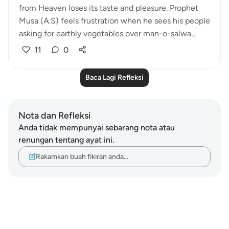
from Heaven loses its taste and pleasure. Prophet
Musa (A.S) feels frustration when he sees his people
asking for earthly vegetables over man-o-salwa...
11
0
Baca Lagi Refleksi
Nota dan Refleksi
Anda tidak mempunyai sebarang nota atau
renungan tentang ayat ini.
Rakamkan buah fikiran anda…