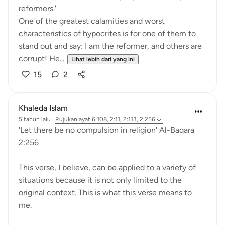
reformers.'
One of the greatest calamities and worst
characteristics of hypocrites is for one of them to
stand out and say: I am the reformer, and others are
corrupt! He...
Lihat lebih dari yang ini
15
2
Khaleda Islam
5 tahun lalu
·
Rujukan
ayat 6:108, 2:11, 2:113, 2:256
'Let there be no compulsion in religion' Al-Baqara
2:256
This verse, I believe, can be applied to a variety of
situations because it is not only limited to the
original context. This is what this verse means to
me.