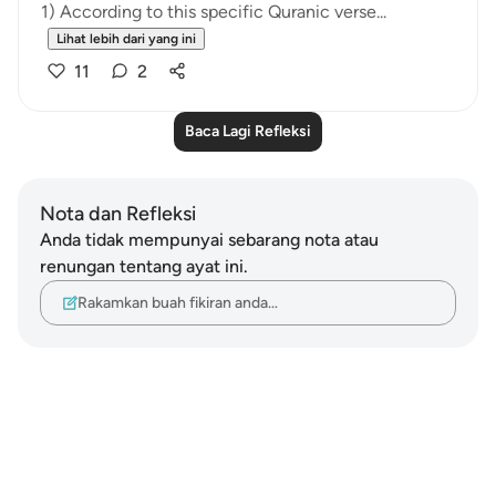
1) According to this specific Quranic verse...
Lihat lebih dari yang ini
11
2
Baca Lagi Refleksi
Nota dan Refleksi
Anda tidak mempunyai sebarang nota atau
renungan tentang ayat ini.
Rakamkan buah fikiran anda…