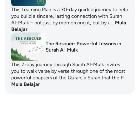
This Learning Plan is a 30-day guided journey to help
you build a sincere, lasting connection with Surah
Al-Mulk – not just by memorizing it, but by u…
Mula
Belajar
The Rescuer: Powerful Lessons in
Surah Al-Mulk
This 7-day journey through Surah Al-Mulk invites
you to walk verse by verse through one of the most
powerful chapters of the Quran, a Surah that the P…
Mula Belajar