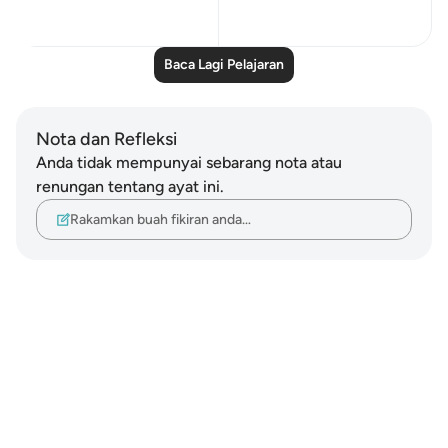
0
0
Baca Lagi Pelajaran
Nota dan Refleksi
Anda tidak mempunyai sebarang nota atau
renungan tentang ayat ini.
Rakamkan buah fikiran anda…
Notes
placeholders