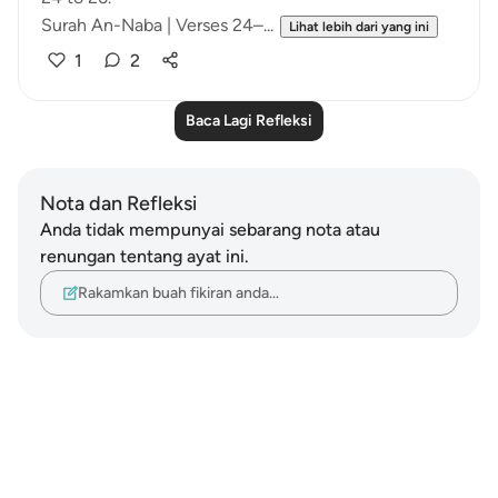
Surah An-Naba | Verses 24–...
Lihat lebih dari yang ini
1
2
Baca Lagi Refleksi
Nota dan Refleksi
Anda tidak mempunyai sebarang nota atau
renungan tentang ayat ini.
Rakamkan buah fikiran anda…