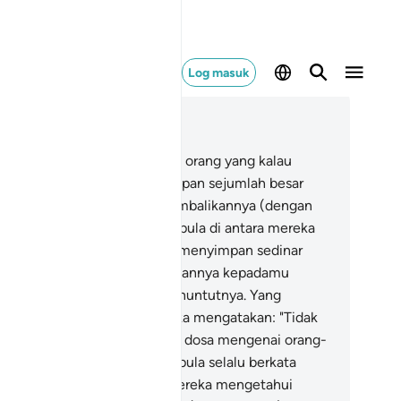
Log masuk
ca dalam Konteks
 3, Halaman 60, Juz 3
.
Dan di antara Ahli Kitab, ada orang yang kalau
gkau amanahkan dia menyimpan sejumlah besar
rta sekalipun, ia akan mengembalikannya (dengan
mpurna) kepadamu, dan ada pula di antara mereka
ng kalau engkau amanahkan menyimpan sedinar
n, ia tidak akan mengembalikannya kepadamu
cuali kalau engkau selalu menuntutnya. Yang
mikian itu ialah kerana mereka mengatakan: "Tidak
a jalannya kami menanggung dosa mengenai orang-
ang yang Ummi dan, mereka pula selalu berkata
sta terhadap Allah sedang mereka mengetahui