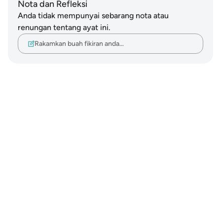
Nota dan Refleksi
Anda tidak mempunyai sebarang nota atau
renungan tentang ayat ini.
Rakamkan buah fikiran anda…
Notes
placeholders
close