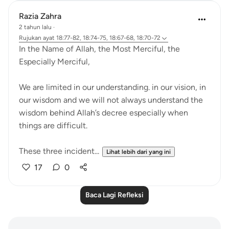
Razia Zahra
2 tahun lalu
·
Rujukan
ayat 18:77-82, 18:74-75, 18:67-68, 18:70-72
In the Name of Allah, the Most Merciful, the
Especially Merciful,
We are limited in our understanding. in our vision, in
our wisdom and we will not always understand the
wisdom behind Allah’s decree especially when
things are difficult.
These three incident...
Lihat lebih dari yang ini
17
0
Baca Lagi Refleksi