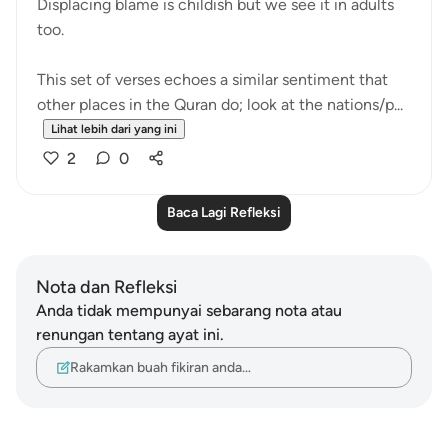
Displacing blame is childish but we see it in adults
too.
This set of verses echoes a similar sentiment that
other places in the Quran do; look at the nations/p...
Lihat lebih dari yang ini
2
0
Baca Lagi Refleksi
Nota dan Refleksi
Anda tidak mempunyai sebarang nota atau
renungan tentang ayat ini.
Rakamkan buah fikiran anda…