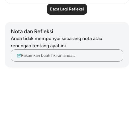
Baca Lagi Refleksi
Nota dan Refleksi
Anda tidak mempunyai sebarang nota atau
renungan tentang ayat ini.
Rakamkan buah fikiran anda…
Notes
placeholders
close