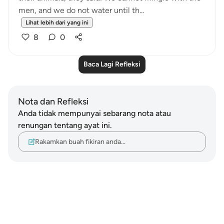
men, and we do not water until th...
Lihat lebih dari yang ini
8
0
Baca Lagi Refleksi
Nota dan Refleksi
Anda tidak mempunyai sebarang nota atau
renungan tentang ayat ini.
Rakamkan buah fikiran anda…