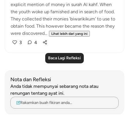
explicit mention of money in surah Al kahf. When
the youth woke up famished and in search of food.
They collected their monies 'biwarikikum' to use to
obtain food. This however became the reason they
were discovered...
Lihat lebih dari yang ini
3
4
Baca Lagi Refleksi
Nota dan Refleksi
Anda tidak mempunyai sebarang nota atau
renungan tentang ayat ini.
Rakamkan buah fikiran anda…