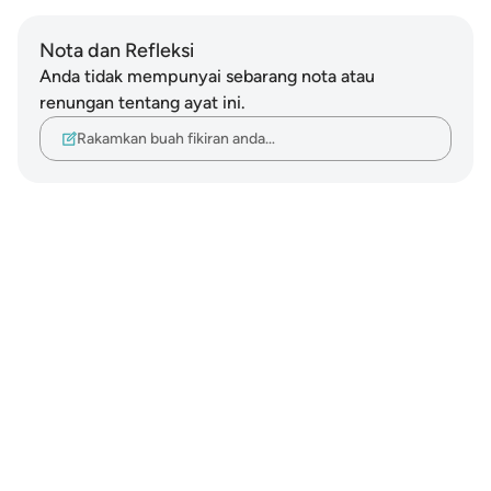
Nota dan Refleksi
Anda tidak mempunyai sebarang nota atau
renungan tentang ayat ini.
Rakamkan buah fikiran anda…
Notes
placeholders
close