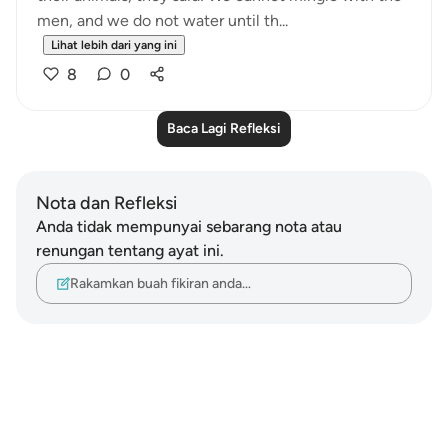
men, and we do not water until th...
Lihat lebih dari yang ini
8
0
Baca Lagi Refleksi
Nota dan Refleksi
Anda tidak mempunyai sebarang nota atau
renungan tentang ayat ini.
Rakamkan buah fikiran anda…