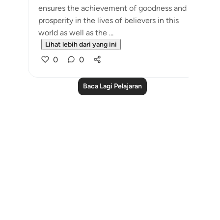
ensures the achievement of goodness and
prosperity in the lives of believers in this
world as well as the ...
Lihat lebih dari yang ini
0
0
Baca Lagi Pelajaran