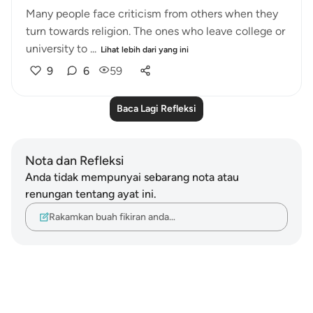
Many people face criticism from others when they
turn towards religion. The ones who leave college or
university to ...
Lihat lebih dari yang ini
9
6
59
Baca Lagi Refleksi
Nota dan Refleksi
Anda tidak mempunyai sebarang nota atau
renungan tentang ayat ini.
Rakamkan buah fikiran anda…