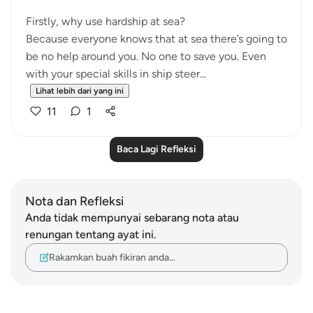
Firstly, why use hardship at sea?
Because everyone knows that at sea there’s going to
be no help around you. No one to save you. Even
with your special skills in ship steer...
Lihat lebih dari yang ini
11
1
Baca Lagi Refleksi
Nota dan Refleksi
Anda tidak mempunyai sebarang nota atau
renungan tentang ayat ini.
Rakamkan buah fikiran anda…