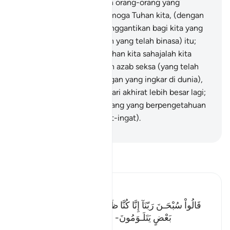
Sesungguhnya kita adalah orang-orang yang
melampaui batas.
32
.
"Semoga Tuhan kita, (dengan
sebab kita bertaubat) menggantikan bagi kita yang
lebih baik daripada (kebun yang telah binasa) itu;
sesungguhnya, kepada Tuhan kita sahajalah kita
berharap".
33
.
Demikianlah azab seksa (yang telah
ditimpakan kepada golongan yang ingkar di dunia),
dan sesungguhnya azab hari akhirat lebih besar lagi;
kalaulah mereka orang-orang yang berpengetahuan
(tentulah mereka beringat-ingat).
-
Abdullah Muhammad Basmeih
Baca Tafsir
Ibn Kathir (Abridged)
قَالُواْ سُبْحَـنَ رَبّنَآ إِنَّا كُنَّا ظَـلِمِينَ- فَأَقْبَلَ بَعْضُهُمْ عَلَى
بَعْضٍ يَتَلَـوَمُونَ- قَالُواْ يوَيْلَنَآ إِنَّا كُنَّا طَـغِينَ- عَ