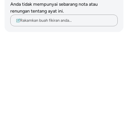
Anda tidak mempunyai sebarang nota atau
renungan tentang ayat ini.
Rakamkan buah fikiran anda…
Notes
placeholders
close