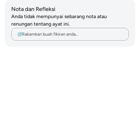
Nota dan Refleksi
Anda tidak mempunyai sebarang nota atau
renungan tentang ayat ini.
Rakamkan buah fikiran anda…
Notes
placeholders
close