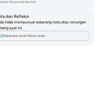
bdullah Muhammad Basmeih
ta dan Refleksi
da tidak mempunyai sebarang nota atau renungan
tang ayat ini.
Rakamkan buah fikiran anda…