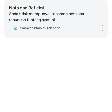
Nota dan Refleksi
Anda tidak mempunyai sebarang nota atau
renungan tentang ayat ini.
Rakamkan buah fikiran anda…
Notes
placeholders
close