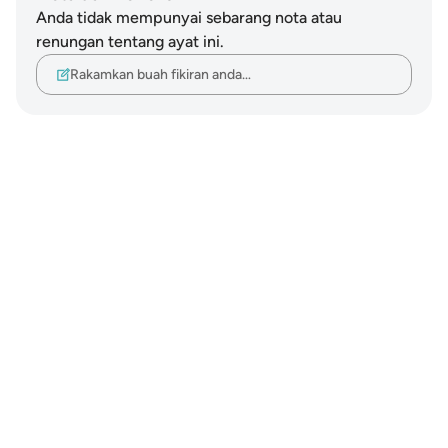
Anda tidak mempunyai sebarang nota atau
renungan tentang ayat ini.
Rakamkan buah fikiran anda…
Notes
placeholders
close